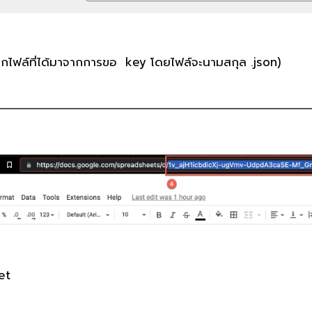
กไฟล์ที่ได้มาจากการขอ key โดยไฟล์จะนามสกุล .json)
et