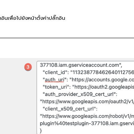
ินเพื่อไปยังหน้าตั้งค่าปลั๊กอิน