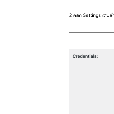
2
คลิก Settings ใต้ปลั๊กอ