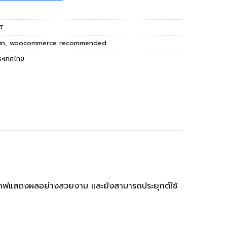
T
in
,
woocommerce recommended
ประเทศไทย
กราฟแสดงผลอย่างสวยงาม และยังสามารถประยุกต์ใช้