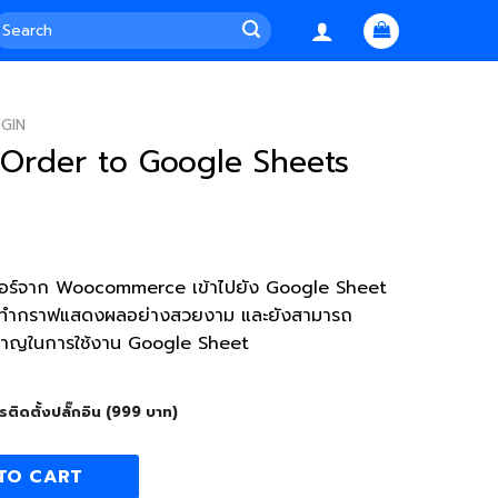
earch
or:
GIN
rder to Google Sheets
งออเดอร์จาก Woocommerce เข้าไปยัง Google Sheet
อ ทำกราฟแสดงผลอย่างสวยงาม และยังสามารถ
ำนาญในการใช้งาน Google Sheet
รติดตั้งปลั๊กอิน (999 บาท)
gle Sheets quantity
TO CART