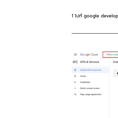
1
ไปที่ google develo