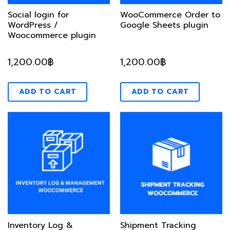
Social login for
WooCommerce Order to
WordPress /
Google Sheets plugin
Woocommerce plugin
1,200.00
฿
1,200.00
฿
ADD TO CART
ADD TO CART
Inventory Log &
Shipment Tracking