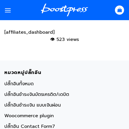
Skip
to
content
[affiliates_dashboard]
👁
523 views
หมวดหมู่ปลั๊กอิน
ปลั๊กอินทั้งหมด
ปลั๊กอินชำระเงินบัตรเครดิต/เดบิต
ปลั๊กอินชำระเงิน แบบเงินผ่อน
Woocommerce plugin
ปลั๊กอิน Contact Form7