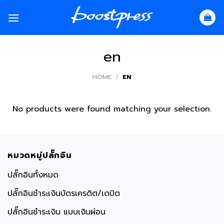
Skip
to
content
en
HOME
/
EN
No products were found matching your selection.
หมวดหมู่ปลั๊กอิน
ปลั๊กอินทั้งหมด
ปลั๊กอินชำระเงินบัตรเครดิต/เดบิต
ปลั๊กอินชำระเงิน แบบเงินผ่อน