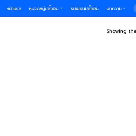
S
หน้าแรก
หมวดหมู่ปลั๊กอิน
รับเขียนปลั๊กอิน
บทความ
f
Showing the