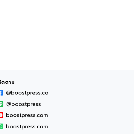
ติดตาม
@boostpress.co
@boostpress
boostpress.com
boostpress.com