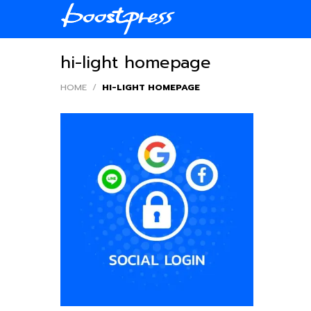
Skip
to
content
hi-light homepage
HOME
/
HI-LIGHT HOMEPAGE