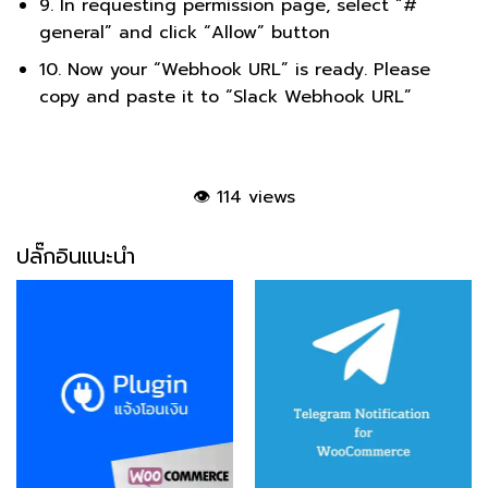
9. In requesting permission page, select “#
general” and click “Allow” button
10. Now your “Webhook URL” is ready. Please
copy and paste it to “Slack Webhook URL”
👁
114 views
ปลั๊กอินแนะนำ