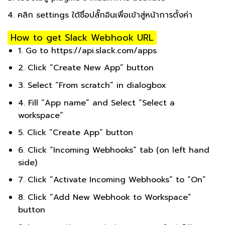
4. คลิก settings ใต้ชื่อปลั๊กอินเพื่อเข้าสู่หน้าการตั้งค่า
How to get Slack Webhook URL
1. Go to https://api.slack.com/apps
2. Click “Create New App” button
3. Select “From scratch” in dialogbox
4. Fill “App name” and Select “Select a
workspace”
5. Click “Create App” button
6. Click “Incoming Webhooks” tab (on left hand
side)
7. Click “Activate Incoming Webhooks” to “On”
8. Click “Add New Webhook to Workspace”
button