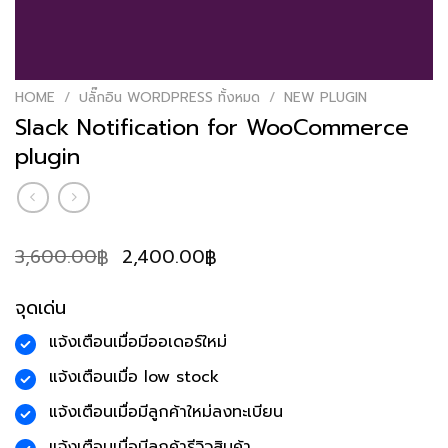
HOME
/
ปลั๊กอิน WORDPRESS ทั้งหมด
/
NEW PLUGIN
Slack Notification for WooCommerce
plugin
Original
Current
3,600.00
2,400.00
฿
฿
price
price
was:
is:
จุดเด่น
3,600.00฿.
2,400.00฿.
แจ้งเตือนเมื่อมีออเดอร์ใหม่
แจ้งเตือนเมื่อ low stock
แจ้งเตือนเมื่อมีลูกค้าใหม่ลงทะเบียน
แจ้งเตือนเมื่อมีลูกค้ารีวิวสินค้า