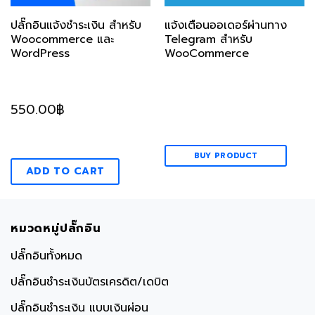
ปลั๊กอินแจ้งชำระเงิน สำหรับ
แจ้งเตือนออเดอร์ผ่านทาง
Woocommerce และ
Telegram สำหรับ
WordPress
WooCommerce
550.00
฿
BUY PRODUCT
ADD TO CART
หมวดหมู่ปลั๊กอิน
ปลั๊กอินทั้งหมด
ปลั๊กอินชำระเงินบัตรเครดิต/เดบิต
ปลั๊กอินชำระเงิน แบบเงินผ่อน