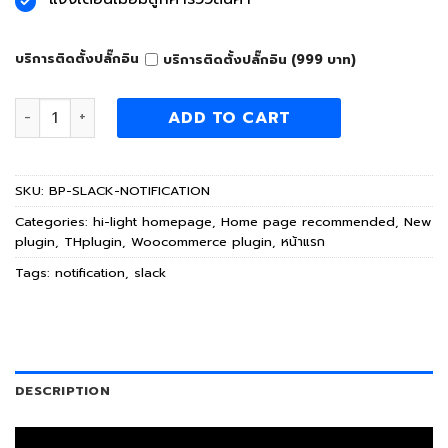
บริการติดตั้งปลั๊กอิน
บริการติดตั้งปลั๊กอิน (999 บาท)
Slack Notification for WooCommerce plugin quantity
ADD TO CART
SKU:
BP-SLACK-NOTIFICATION
Categories:
hi-light homepage
,
Home page recommended
,
New
plugin
,
THplugin
,
Woocommerce plugin
,
หน้าแรก
Tags:
notification
,
slack
DESCRIPTION