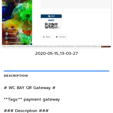
2020-05-15_13-03-27
DESCRIPTION
# WC BAY QR Gateway #
**Tags:** payment gateway
### Description ###