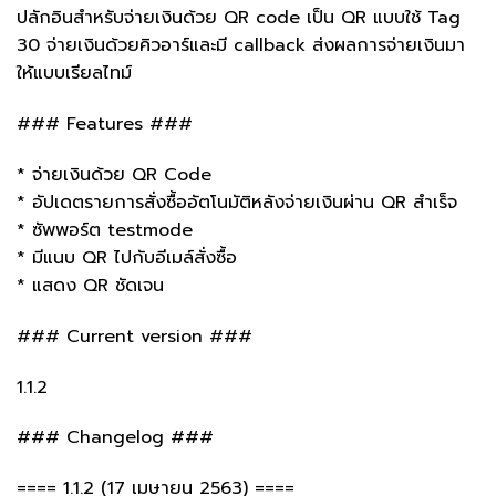
ปลักอินสำหรับจ่ายเงินด้วย QR code เป็น QR แบบใช้ Tag
30 จ่ายเงินด้วยคิวอาร์และมี callback ส่งผลการจ่ายเงินมา
ให้แบบเรียลไทม์
### Features ###
* จ่ายเงินด้วย QR Code
* อัปเดตรายการสั่งซื้ออัตโนมัติหลังจ่ายเงินผ่าน QR สำเร็จ
* ซัพพอร์ต testmode
* มีแนบ QR ไปกับอีเมล์สั่งซื้อ
* แสดง QR ชัดเจน
### Current version ###
1.1.2
### Changelog ###
==== 1.1.2 (17 เมษายน 2563) ====