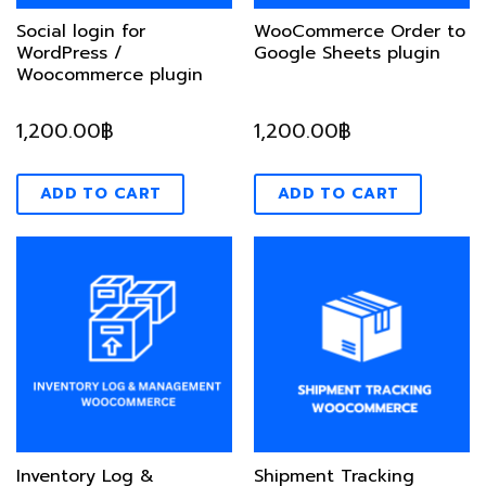
Social login for
WooCommerce Order to
WordPress /
Google Sheets plugin
Woocommerce plugin
1,200.00
฿
1,200.00
฿
ADD TO CART
ADD TO CART
Inventory Log &
Shipment Tracking