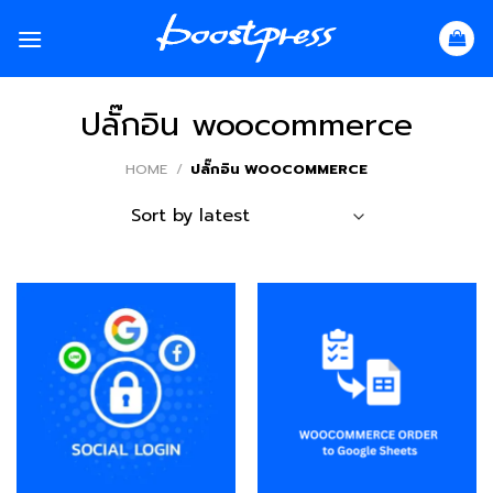
Skip
to
content
ปลั๊กอิน woocommerce
HOME
/
ปลั๊กอิน WOOCOMMERCE