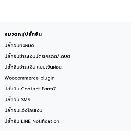
หมวดหมู่ปลั๊กอิน
ปลั๊กอินทั้งหมด
ปลั๊กอินชำระเงินบัตรเครดิต/เดบิต
ปลั๊กอินชำระเงิน แบบเงินผ่อน
Woocommerce plugin
ปลั๊กอิน Contact Form7
ปลั๊กอิน SMS
ปลั๊กอินแจ้งโอนเงิน
ปลั๊กอิน LINE Notification