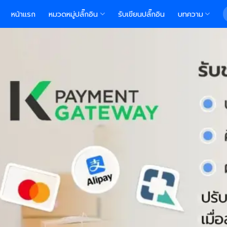
S
หน้าแรก
หมวดหมู่ปลั๊กอิน
รับเขียนปลั๊กอิน
บทความ
f