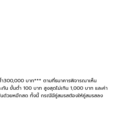
้นตํ่า300,000 บาท*** ตามที่ธนาคารพิจารณาเห็น
กัน ขั้นตํ่า 100 บาท สูงสุดไม่เกิน 1,000 บาท และค่า
วยหมึกสด ทั้งนี้ กรณีมีคู่สมรสต้องให้คู่สมรสลง