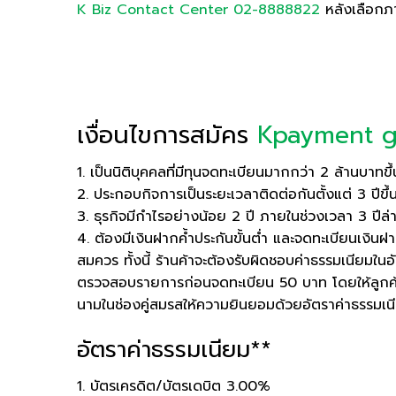
K Biz Contact Center 02-8888822
หลังเลือก
เงื่อนไขการสมัคร
Kpayment g
1. เป็นนิติบุคคลที่มีทุนจดทะเบียนมากกว่า 2 ล้านบาทขึ
2. ประกอบกิจการเป็นระยะเวลาติดต่อกันตั้งแต่ 3 ปีขึ้
3. ธุรกิจมีกำไรอย่างน้อย 2 ปี ภายในช่วงเวลา 3 ปีล่
4. ต้องมีเงินฝากคํ้าประกันขั้นตํ่า และจดทะเบียนเ
สมควร ทั้งนี้ ร้านค้าจะต้องรับผิดชอบค่าธรรมเนียมใน
ตรวจสอบรายการก่อนจดทะเบียน 50 บาท โดยให้ลูกค้าลง
นามในช่องคู่สมรสให้ความยินยอมด้วยอัตราค่าธรรมเน
อัตราค่าธรรมเนียม**
1. บัตรเครดิต/บัตรเดบิต 3.00%