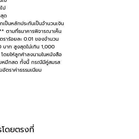
้นไป
นไป
าสุด
ฝากเป็นหลักประกันเป็นจำนวนเงิน
** ตามที่ธนาคารพิจารณาเห็น
นอัตราร้อยละ 0.01 ของจำนวน
00 บาท สูงสุดไม่เกิน 1,000
ดยให้ลูกค้าลงนามในหนังสือ
หมึกสด ทั้งนี้ กรณีมีคู่สมรส
ยอัตราค่าธรรมเนียม
โดยตรงที่