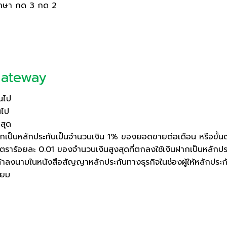
ภาษา กด 3 กด 2
ateway
้นไป
นไป
าสุด
งินฝากเป็นหลักประกันเป็นจำนวนเงิน 1% ของยอดขายต่อเดือน หรือขั
อัตราร้อยละ 0.01 ของจำนวนเงินสูงสุดที่ตกลงใช้เงินฝากเป็นหลักประ
นามในหนังสือสัญญาหลักประกันทางธุรกิจในช่องผู้ให้หลักประกันด้
ียม