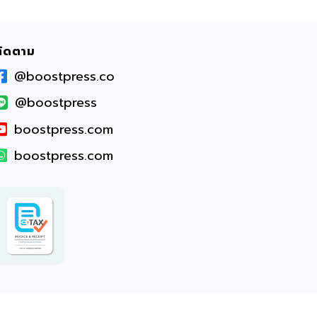
ติดตาม
@boostpress.co
@boostpress
boostpress.com
boostpress.com