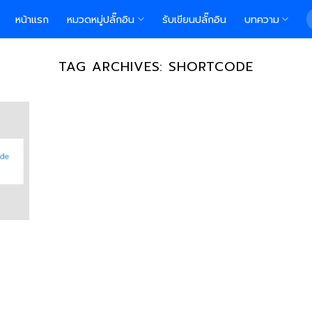
S
หน้าแรก
หมวดหมู่ปลั๊กอิน
รับเขียนปลั๊กอิน
บทความ
f
TAG ARCHIVES:
SHORTCODE