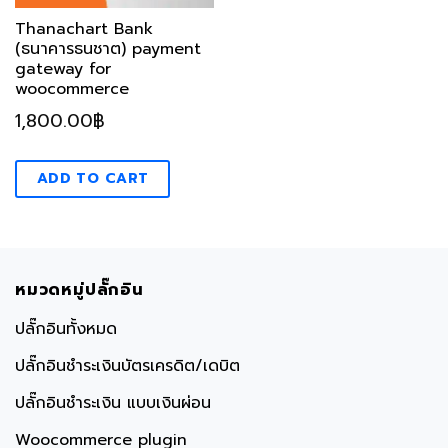
Thanachart Bank
(ธนาคารธนชาต) payment
gateway for
woocommerce
1,800.00
฿
ADD TO CART
หมวดหมู่ปลั๊กอิน
ปลั๊กอินทั้งหมด
ปลั๊กอินชำระเงินบัตรเครดิต/เดบิต
ปลั๊กอินชำระเงิน แบบเงินผ่อน
Woocommerce plugin