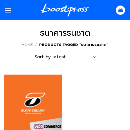
Skip
to
content
ธนาคารธนชาต
HOME
/
PRODUCTS TAGGED “ธนาคารธนชาต”