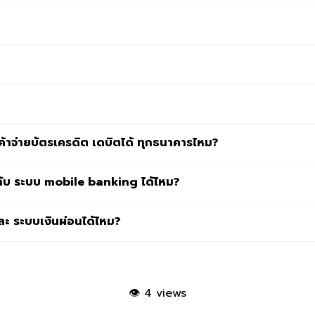
าจ่ายบัตรเครดิต เดบิตได้ ทุกธนาคารไหม?
บ ระบบ mobile banking ได้ไหม?
และ ระบบเงินผ่อนได้ไหม?
👁
4 views