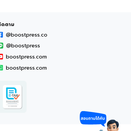
ติดตาม
@boostpress.co
@boostpress
boostpress.com
boostpress.com