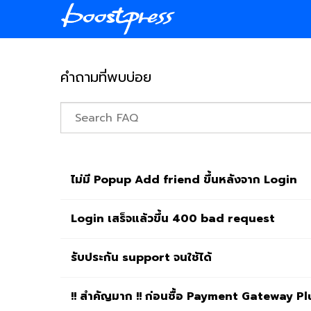
Skip
to
content
คำถามที่พบบ่อย
Search through FAQ items. Results will updat
ไม่มี Popup Add friend ขึ้นหลังจาก Login
Login เสร็จแล้วขึ้น 400 bad request
รับประกัน support จนใช้ได้
!! สำคัญมาก !! ก่อนซื้อ Payment Gateway P