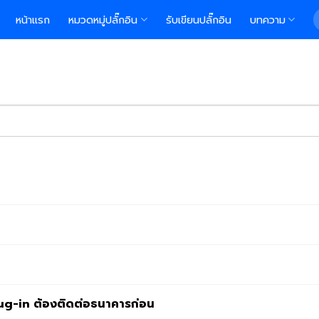
S
หน้าแรก
หมวดหมู่ปลั๊กอิน
รับเขียนปลั๊กอิน
บทความ
f
e as you type.
lug-in ต้องติดต่อธนาคารก่อน