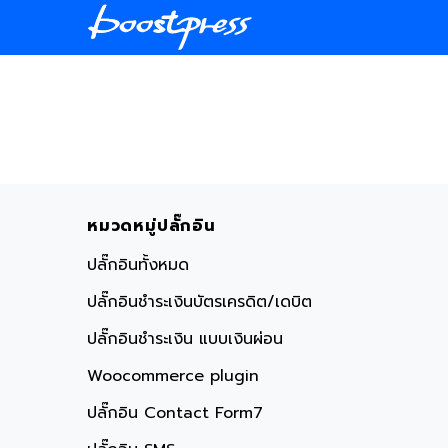
Skip
to
content
หมวดหมู่ปลั๊กอิน
ปลั๊กอินทั้งหมด
ปลั๊กอินชำระเงินบัตรเครดิต/เดบิต
ปลั๊กอินชำระเงิน แบบเงินผ่อน
Woocommerce plugin
ปลั๊กอิน Contact Form7