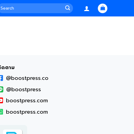
earch
or:
ติดตาม
@boostpress.co
@boostpress
boostpress.com
boostpress.com