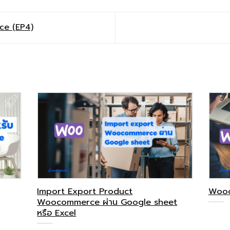
ce (EP4)
Import Export Product
Wooc
Woocommerce ผ่าน Google sheet
หรือ Excel