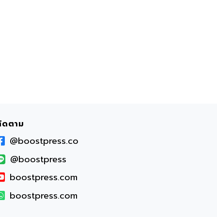
ติดตาม
@boostpress.co
@boostpress
boostpress.com
boostpress.com