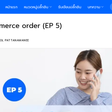
S
หน้าแรก
หมวดหมู่ปลั๊กอิน
รับเขียนปลั๊กอิน
บทความ
f
merce order (EP 5)
OL PATTANAMANEE