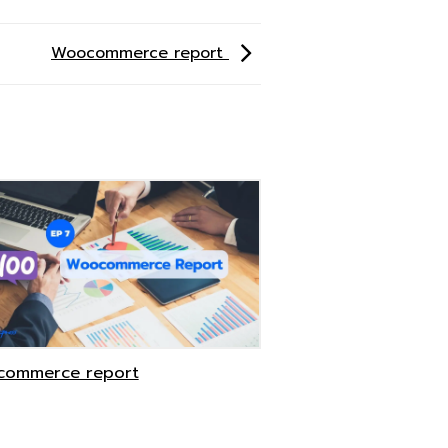
Woocommerce report
ommerce report