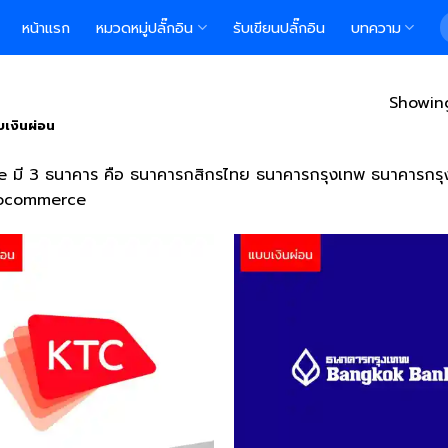
S
หน้าแรก
หมวดหมู่ปลั๊กอิน
รับเขียนปลั๊กอิน
บทความ
f
Showing
บเงินผ่อน
มี 3 ธนาคาร คือ ธนาคารกสิกรไทย ธนาคารกรุงเทพ ธนาคารกรุงไทย 
woocommerce