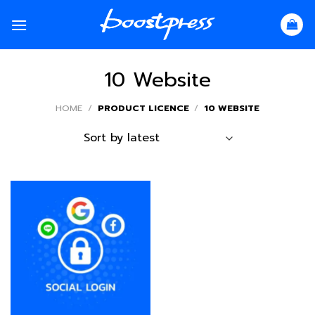
Skip
to
content
10 Website
HOME
/
PRODUCT LICENCE
/
10 WEBSITE