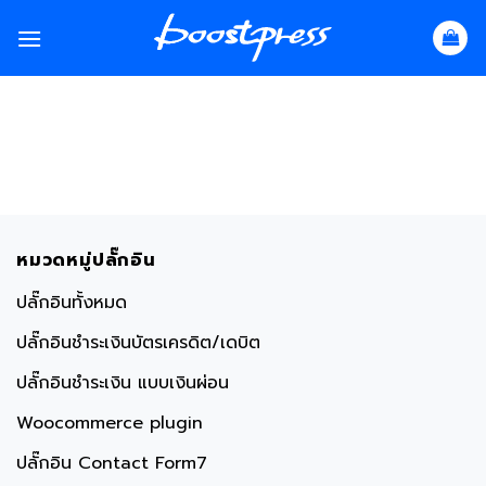
Skip
to
content
หมวดหมู่ปลั๊กอิน
ปลั๊กอินทั้งหมด
ปลั๊กอินชำระเงินบัตรเครดิต/เดบิต
ปลั๊กอินชำระเงิน แบบเงินผ่อน
Woocommerce plugin
ปลั๊กอิน Contact Form7